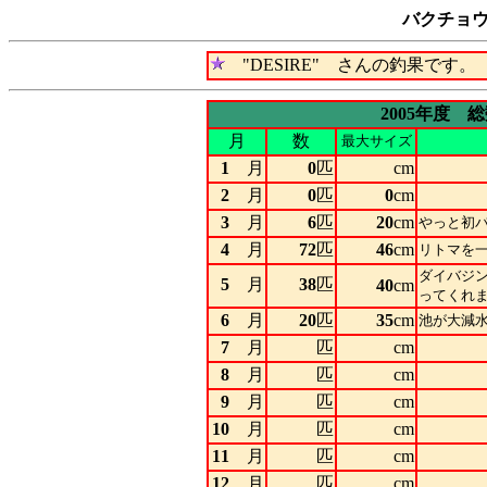
バクチョ
"DESIRE" さんの釣果です。
2005年度
月
数
最大サイズ
1
月
0
匹
cm
2
月
0
匹
0
cm
3
月
6
匹
20
cm
やっと初
4
月
72
匹
46
cm
リトマを
ダイバジ
5
月
38
匹
40
cm
ってくれ
6
月
20
匹
35
cm
池が大減
7
月
匹
cm
8
月
匹
cm
9
月
匹
cm
10
月
匹
cm
11
月
匹
cm
12
月
匹
cm