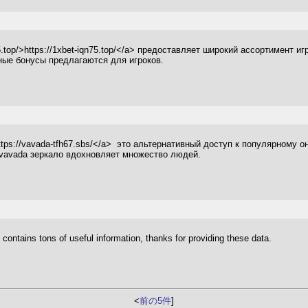
75.top/>https://1xbet-iqn75.top/</a> предоставляет широкий ассортимент 
ные бонусы предлагаются для игроков.
https://vavada-tfh67.sbs/</a> это альтернативный доступ к популярному 
 vavada зеркало вдохновляет множество людей.
 contains tons of useful information, thanks for providing these data.
<
前の5件
]