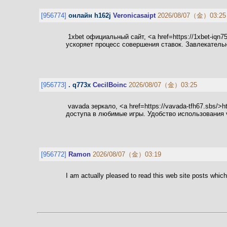
[956774]
онлайн h162j
Veronicasaipt
2026/08/07（金）03:25
1xbet официальный сайт, <a href=https://1xbet-iqn
ускоряет процесс совершения ставок. Завлекатель
[956773]
. q773x
CecilBoinc
2026/08/07（金）03:25
vavada зеркало, <a href=https://vavada-tfh67.sbs/>
доступа в любимые игры. Удобство использования
[956772]
Ramon
2026/08/07（金）03:19
I am actually pleased to read this web site posts which