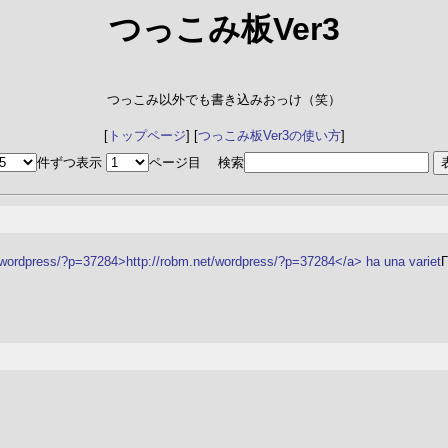
つっこみ板Ver3
つっこみ以外でも書き込みおっけ（笑）
[
トップページ
] [
つっこみ板Ver3の使い方
]
件ずつ表示
ページ目 検索
t/wordpress/?p=37284>http://robm.net/wordpress/?p=37284</a> ha una variet
Г